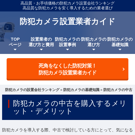
高品質・お手頃価格の防犯カメラ設置会社ランキング
高品質な防犯カメラを安く導入するための業者選び
防犯カメラ設置業者カイド
TOP
設置業者の
防犯カメラの
防犯カメラの
防犯カメラの
ページ
選び方と費用
設置事例
選び方
基礎知識
死角をなくした防犯対策！
防犯カメラ設置業者カイド
防犯カメラの設置会社ランキング
»
防犯カメラの基礎知識
»
防犯カメラの中古
防犯カメラの中古を購入するメリ
ット・デメリット
防犯カメラを導入する際、中古で検討している方にとって、気になる