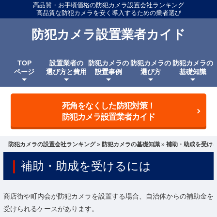
高品質・お手頃価格の防犯カメラ設置会社ランキング
高品質な防犯カメラを安く導入するための業者選び
防犯カメラ設置業者カイド
TOP
設置業者の
防犯カメラの
防犯カメラの
防犯カメラの
ページ
選び方と費用
設置事例
選び方
基礎知識
死角をなくした防犯対策！
防犯カメラ設置業者カイド
防犯カメラの設置会社ランキング
»
防犯カメラの基礎知識
»
補助・助成を受け
補助・助成を受けるには
商店街や町内会が防犯カメラを設置する場合、自治体からの補助金を
受けられるケースがあります。