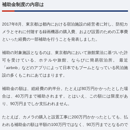
補助金制度の内容は
2017年8月、東京都は都内における宿泊施設の経営者に対し、防犯カ
メラとそれに付随する録画機器の購入費、および設置のための工事費
といった経費の一部補助を行うことを発表しました。
補助の対象施設となるのは、東京都内において旅館業法に基づいた許
可を受けている、ホテルや旅館、ならびに簡易宿泊所。 最近
「airbnb」などのアプリによって日本でもブームとなっている民泊施
設の多くもこれにあてはまります。
補助金の額は、総経費の約半分。たとえば80万円かかったとした場
合は、40万円まで補助されます。とはいえ、この額には限度があ
り、90万円までしか支払われません。
たとえば、カメラの購入と設置工事に200万円かかったとしても、払
われる補助金の額は半額の100万円ではなく、90万円までとなるので