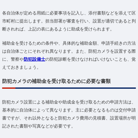
各自治体が定める用紙に必要事項を記入し、添付書類などを添えて区
市町村に提出します。担当部署が審査を行い、設置が適切であると判
断されれば、上記の表にあるように助成を受けられます。
補助金を受けるための条件や、具体的な補助金額、申請手続きの方法
は自治体ごとにそれぞれ異なります。また、防犯カメラを設置する際
に、警察や
防犯設備士
の防犯診断を受けなければいけないことも、覚
えておきましょう。
防犯カメラの補助金を受け取るために必要な書類
防犯カメラ設置による補助金や助成金を受け取るための申請方法は、
基本的に自治体によって異なります。主に必要となるものは交付申請
書ですが、それ以外となると防犯カメラ費用の見積書、設置場所が明
記された書類や写真などが必要です。