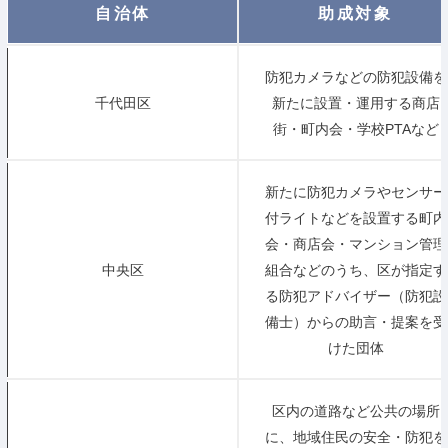
自治体
助成対象
防犯カメラなどの防犯設備を
千代田区
新たに設置・運用する商店
街・町内会・学校PTAなど
新たに防犯カメラやセンサー
付ライトなどを設置する町内
会・商店会・マンション管理
中央区
組合などのうち、区が指定す
る防犯アドバイザー（防犯設
備士）からの助言・提案を受
けた団体
区内の道路など公共の場所
に、地域住民の安全・防犯を