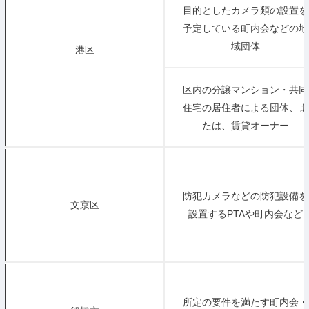
目的としたカメラ類の設置を
予定している町内会などの地
域団体
港区
区内の分譲マンション・共同
住宅の居住者による団体、ま
たは、賃貸オーナー
防犯カメラなどの防犯設備を
文京区
設置するPTAや町内会など
所定の要件を満たす町内会・