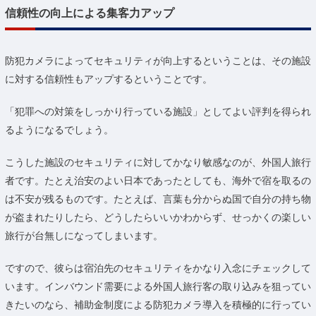
信頼性の向上による集客力アップ
防犯カメラによってセキュリティが向上するということは、その施設
に対する信頼性もアップするということです。
「犯罪への対策をしっかり行っている施設」としてよい評判を得られ
るようになるでしょう。
こうした施設のセキュリティに対してかなり敏感なのが、外国人旅行
者です。たとえ治安のよい日本であったとしても、海外で宿を取るの
は不安が残るものです。たとえば、言葉も分からぬ国で自分の持ち物
が盗まれたりしたら、どうしたらいいかわからず、せっかくの楽しい
旅行が台無しになってしまいます。
ですので、彼らは宿泊先のセキュリティをかなり入念にチェックして
います。インバウンド需要による外国人旅行客の取り込みを狙ってい
きたいのなら、補助金制度による防犯カメラ導入を積極的に行ってい