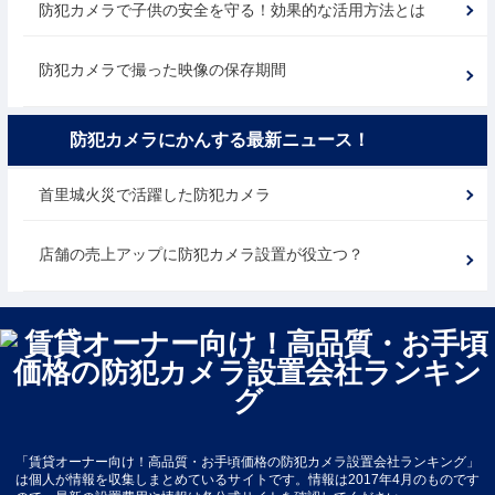
防犯カメラで子供の安全を守る！効果的な活用方法とは
防犯カメラで撮った映像の保存期間
防犯カメラにかんする最新ニュース！
首里城火災で活躍した防犯カメラ
店舗の売上アップに防犯カメラ設置が役立つ？
「賃貸オーナー向け！高品質・お手頃価格の防犯カメラ設置会社ランキング」
は個人が情報を収集しまとめているサイトです。情報は2017年4月のものです