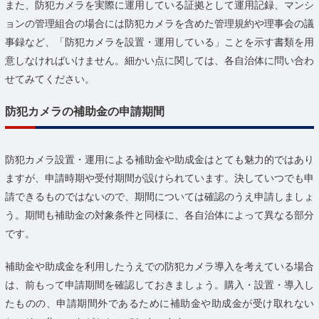
また、防犯カメラを実際に運用している証拠として運用記録、マンシ
ョンの管理組合の場合には防犯カメラを含めた管理規約や理事会の議
事録など、「防犯カメラを設置・運用している」ことを示す書類を用
意しなければいけません。細かい点に関しては、各自治体に問い合わ
せてみてください。
防犯カメラの補助金の申請期間
防犯カメラ設置・運用による補助金や助成金はとても魅力的ではあり
ますが、申請時期や受付期間が設けられています。決していつでも申
請できるものではないので、期間については確認のうえ申請しましょ
う。期間も補助金の対象条件と同様に、各自治体によって異なる部分
です。
補助金や助成金を利用したうえでの防犯カメラ導入を考えている場合
は、前もって申請期間を確認しておきましょう。購入・設置・導入し
たものの、申請期間外であるために補助金や助成金が受け取れない