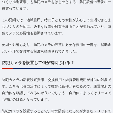
づくり推進要綱」も防犯カメラをはじめとする、防犯設備の普及に一
役買っています。
この要綱では、地域住民、特に子どもや女性が安心して生活できるま
ちづくりのために、必要な設備や対策を取ることが謳われており、防
犯カメラの必要性も強調されています。
要綱の影響もあり、防犯カメラの設置に必要な費用の一部を、補助金
という形で交付する制度も整備されてきました。
防犯カメラを設置して何が補助される？
防犯カメラの新規設置費用・交換費用・維持管理費用が補助の対象で
す。こちらは各自治体によって微妙に条件が異なるので、設置場所の
自治体を確認してみるのが良いでしょう。自治体によってはリースで
も補助の対象となっています。
防犯カメラを設置することで、街の防犯になるのが大きなメリットで